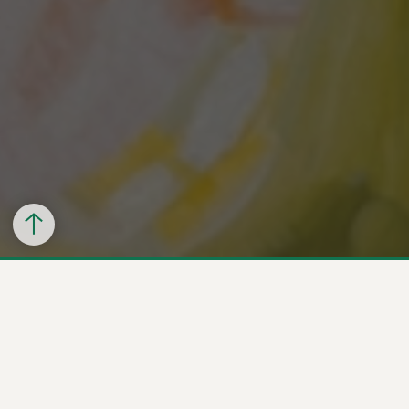
Frederiksberg Kommune