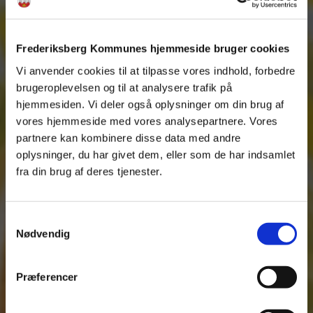
Frederiksberg Kommunes hjemmeside bruger cookies
Vi anvender cookies til at tilpasse vores indhold, forbedre
brugeroplevelsen og til at analysere trafik på
hjemmesiden. Vi deler også oplysninger om din brug af
vores hjemmeside med vores analysepartnere. Vores
partnere kan kombinere disse data med andre
oplysninger, du har givet dem, eller som de har indsamlet
fra din brug af deres tjenester.
Vi beklager. Siden blev ikke
fundet.
Samtykkevalg
Nødvendig
Den side, du søger, kan være fjernet, ændret eller
midlertidig ude af funktion.
Præferencer